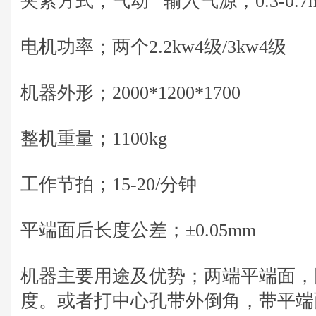
夹紧方式；气动 输入气源；0.3-0.7m
电机功率；两个2.2kw4级/3kw4级
机器外形；2000*1200*1700
整机重量；1100kg
工作节拍；15-20/分钟
平端面后长度公差；±0.05mm
机器主要用途及优势；两端平端面，
度。或者打中心孔带外倒角，带平端