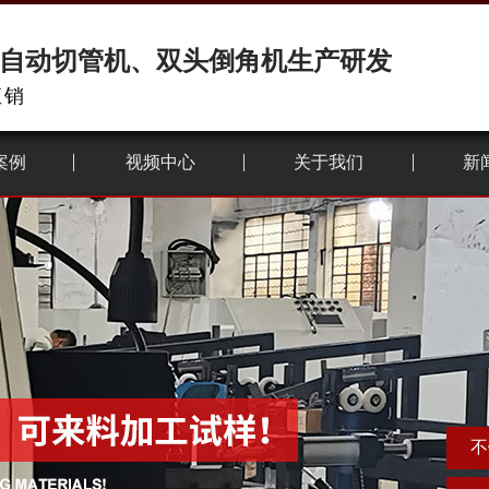
自动切管机、双头倒角机生产研发
直销
案例
视频中心
关于我们
新
不