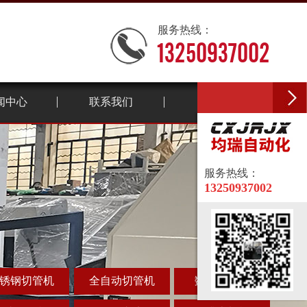
服务热线：
13250937002
闻中心
联系我们
服务热线：
13250937002
锈钢切管机
全自动切管机
数控切管机