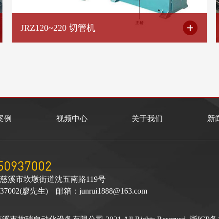
JRZ120~220 切管机
案例
视频中心
关于我们
新
50937002
慈溪市坎墩街道沈五南路119号
37002(廖先生) 邮箱：junrui1888@163.com