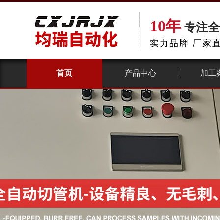
10年
专注全
实力品牌 厂家
首页
产品中心
加工